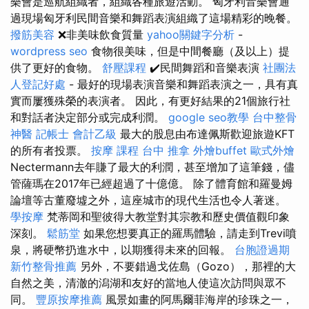
樂會是巡航組織者，組織各種旅遊活動。 匈牙利音樂會通
過現場匈牙利民間音樂和舞蹈表演組織了這場精彩的晚餐。
撥筋美容
❌非美味飲食質量
yahoo關鍵字分析
-
wordpress seo
食物很美味，但是中間餐廳（及以上）提
供了更好的食物。
舒壓課程
✔️民間舞蹈和音樂表演
社團法
人登記好處
- 最好的現場表演音樂和舞蹈表演之一，具有真
實而屢獲殊榮的表演者。 因此，有更好結果的21個旅行社
和對話者決定部分或完成利潤。
google seo教學
台中整骨
神醫
記帳士 會計乙級
最大的股息由布達佩斯歡迎旅遊KFT
的所有者投票。
按摩 課程
台中 推拿
外燴buffet
歐式外燴
Nectermann去年賺了最大的利潤，甚至增加了這筆錢，儘
管薩瑪在2017年已經超過了十億億。 除了體育館和羅曼姆
論壇等古董廢墟之外，這座城市的現代生活也令人著迷。
學按摩
梵蒂岡和聖彼得大教堂對其宗教和歷史價值觀印象
深刻。
鬆筋堂
如果您想要真正的羅馬體驗，請走到Trevi噴
泉，將硬幣扔進水中，以期獲得未來的回報。
台胞證過期
新竹整骨推薦
另外，不要錯過戈佐島（Gozo），那裡的大
自然之美，清澈的潟湖和友好的當地人使這次訪問與眾不
同。
豐原按摩推薦
風景如畫的阿馬爾菲海岸的珍珠之一，