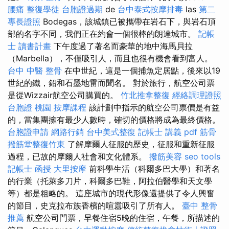
腰痛
整復學徒
台胞證過期
de
台中泰式按摩排毒
las
第二
專長證照
Bodegas，該城鎮已被攜帶在岩石下，與岩石頂
部的名字不同，我們正在約會一個很棒的朗達城市。
記帳
士 讀書計畫
下午度過了著名而豪華的地中海馬貝拉
（Marbella），不僅吸引人，而且也很有機會看到富人。
台中 中醫 整骨
在中世紀，這是一個捕魚定居點，後來以19
世紀的鐵，鉛和石墨地雷而聞名。 對於旅行，航空公司票
是從Wizzair航空公司購買的。
竹北推拿整復
經絡調理證照
台胞證 桃園
按摩課程
該計劃中指示的航空公司票價是有益
的，當集團擁有最少人數時，確切的價格將成為最終價格。
台胞證申請
網路行銷
台中美式整復
記帳士 講義 pdf
筋骨
撥筋堂整復竹東
了解摩爾人征服的歷史，征服和重新征服
過程，已故的摩爾人社會和文化體系。
撥筋美容
seo tools
記帳士 函授
大里按摩
前科學生活（科爾多巴大學）和著名
的行業（托萊多刀片，科爾多巴鞋，阿拉伯醫學和天文學
等）都是粗略的。 這座城市的現代形像還提供了令人興奮
的節目，史克拉布族香檳的喧囂吸引了所有人。
臺中 整骨
推薦
航空公司門票，早餐住宿5晚的住宿，午餐，所描述的