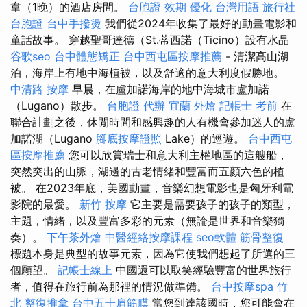
韋（1晚）的酒店房間。
台胞證 效期
優化 台灣用語
旅行社
台胞證
台中手撥燙
我們從2024年收集了最好的動畫電影和
童話故事。 穿越聖哥達德（St.蒂西諾（Ticino）設有水晶
谷歌seo
台中體態矯正
台中西屯區按摩推薦
- 清潔高山湖
泊，海岸上有地中海植被，以及舒適的意大利度假勝地。
中清路 按摩
早晨，在盧加諾海岸的地中海城市盧加諾
（Lugano）散步。
台胞證 代辦
宜蘭 外燴
記帳士 考前
在
聯合計劃之後，休閒時間和感興趣的人有機會參加迷人的盧
加諾湖（Lugano
腳底按摩證照
Lake）的巡遊。
台中西屯
區按摩推薦
您可以欣賞瑞士和意大利主權地區的這艘船，
突然突出的山脈，湖邊的古老情緒和豐富而五顏六色的植
被。 在2023年底，美國動畫，音樂幻想電影也是匈牙利電
影院的最愛。
新竹 按摩
它主要是需要孩子的孩子的類型，
主題，情緒，以及豐富多彩的元素（無論是世界和音樂獨
奏）。
下午茶外燴
中醫經絡按摩課程
seo軟體
筋骨整復
標題本身是典型的故事元素，因為它使我們想起了所選的三
個願望。
記帳士線上
中國還可以取笑經驗豐富的世界旅行
者，值得在旅行前為那裡的情況做準備。
台中按摩spa
竹
北 整復推拿
台中五十肩筋膜
當您到達該國時，您可能會在