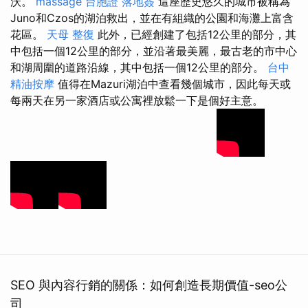
沃。
massage
台胞證 落地簽
這座歷史悠久的城市被稱為
Juno和Czos的湖泊救出，並在有組織的公園和海灘上富含
花區。
天母 整復
此外，已經創建了包括12公里的部分，其
中包括一個12公里的部分，並沿著最美麗，最古老的市中心
和湖周圍的道路沿線，其中包括一個12公里的部分。
台中
精油按摩
值得在Mazuri湖泊中查看幾個城市，因此每天或
每兩天在另一家酒店或公寓裡放鬆一下是個好主意。
SEO 與內容行銷的關係：如何創造長期價值-seo公
司