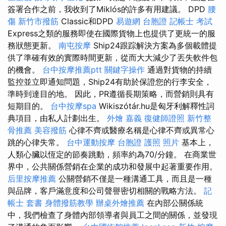
簽署合作之前，我收到了Miklós的許多有用建議。 DPD
腰
傷
新竹市撥筋
Classic和DPD
易遊網 台胞證
記帳士 考試
Express之類的服務即使在國際貨物上也提供了更統一的服
務狀態更新。
南屯按摩
Ship24跟踪解決方案為多個載體提
供了準確有效的實際時間更新，從而大大減少了丟失軟件包
的機會。
台中按摩推薦ptt
關鍵字操作
通過對貨物的持續
監控並立即通知問題，Ship24有助於保證您的行李安全，
準時到達目的地。 因此，PR遵循長期策略，而營銷則具有
短期目的。
台中按摩spa
Wikiszótár.hu是匈牙利解釋性詞
典項目，由私人計劃出生。
外燴 嘉義
復健師證照
新竹整
骨推薦
美容撥筋
心律不齊或醫療名稱是心律不齊或異常心
跳的心律失常。
台中運動按摩
台胞證 護照 照片
基本上，
人類心臟以恆定的節奏跳動，頻率約為70/分鐘。 在商業世
界中，公共關係營銷在企業的成功和發展中起著重要作用。
后里按摩推薦
公關營銷不僅是一種溝通工具，而且是一種
與品牌，客戶滿意度和公司聲譽密切相關的戰略方法。
記
帳士 套書
身體撥筋教學
辦桌外燴推薦
在內部公關係統
中，我們檢查了身體內部領導者與員工之間的關係，並發現