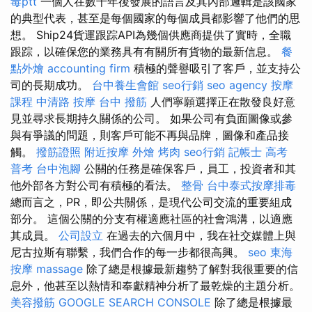
毒ptt
一個人在數千年後發展的語言及其內部邏輯是該國家
的典型代表，甚至是每個國家的每個成員都影響了他們的思
想。 Ship24貨運跟踪API為幾個供應商提供了實時，全職
跟踪，以確保您的業務具有有關所有貨物的最新信息。
餐
點外燴
accounting firm
積極的聲譽吸引了客戶，並支持公
司的長期成功。
台中養生會館
seo行銷
seo agency
按摩
課程
中清路 按摩
台中 撥筋
人們寧願選擇正在散發良好意
見並尋求長期持久關係的公司。 如果公司有負面圖像或參
與有爭議的問題，則客戶可能不再與品牌，圖像和產品接
觸。
撥筋證照
附近按摩
外燴 烤肉
seo行銷
記帳士 高考
普考
台中泡腳
公關的任務是確保客戶，員工，投資者和其
他外部各方對公司有積極的看法。
整骨
台中泰式按摩排毒
總而言之，PR，即公共關係，是現代公司交流的重要組成
部分。 這個公關的分支有權適應社區的社會鴻溝，以適應
其成員。
公司設立
在過去的六個月中，我在社交媒體上與
尼古拉斯有聯繫，我們合作的每一步都很高興。
seo
東海
按摩
massage
除了總是根據最新趨勢了解對我很重要的信
息外，他甚至以熱情和奉獻精神分析了最乾燥的主題分析。
美容撥筋
GOOGLE SEARCH CONSOLE
除了總是根據最