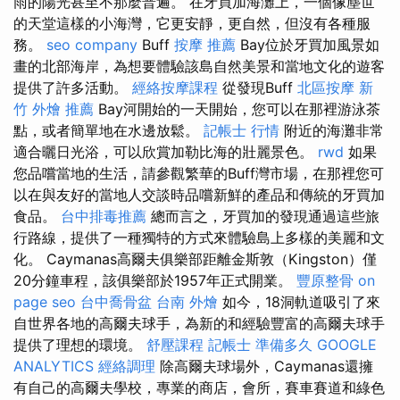
雨的陽光甚至不那麼普遍。 在牙買加海灘上，一個像塵世
的天堂這樣的小海灣，它更安靜，更自然，但沒有各種服
務。
seo company
Buff
按摩 推薦
Bay位於牙買加風景如
畫的北部海岸，為想要體驗該島自然美景和當地文化的遊客
提供了許多活動。
經絡按摩課程
從發現Buff
北區按摩
新
竹 外燴 推薦
Bay河開始的一天開始，您可以在那裡游泳茶
點，或者簡單地在水邊放鬆。
記帳士 行情
附近的海灘非常
適合曬日光浴，可以欣賞加勒比海的壯麗景色。
rwd
如果
您品嚐當地的生活，請參觀繁華的Buff灣市場，在那裡您可
以在與友好的當地人交談時品嚐新鮮的產品和傳統的牙買加
食品。
台中排毒推薦
總而言之，牙買加的發現通過這些旅
行路線，提供了一種獨特的方式來體驗島上多樣的美麗和文
化。 Caymanas高爾夫俱樂部距離金斯敦（Kingston）僅
20分鐘車程，該俱樂部於1957年正式開業。
豐原整骨
on
page seo
台中喬骨盆
台南 外燴
如今，18洞軌道吸引了來
自世界各地的高爾夫球手，為新的和經驗豐富的高爾夫球手
提供了理想的環境。
舒壓課程
記帳士 準備多久
GOOGLE
ANALYTICS
經絡調理
除高爾夫球場外，Caymanas還擁
有自己的高爾夫學校，專業的商店，會所，賽車賽道和綠色