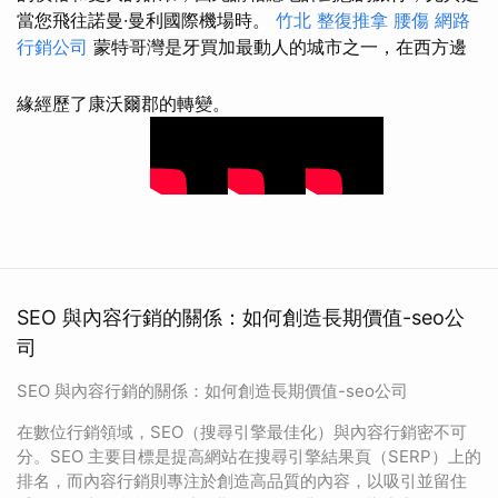
當您飛往諾曼·曼利國際機場時。
竹北 整復推拿
腰傷
網路
行銷公司
蒙特哥灣是牙買加最動人的城市之一，在西方邊
緣經歷了康沃爾郡的轉變。
SEO 與內容行銷的關係：如何創造長期價值-seo公
司
SEO 與內容行銷的關係：如何創造長期價值-seo公司
在數位行銷領域，SEO（搜尋引擎最佳化）與內容行銷密不可
分。SEO 主要目標是提高網站在搜尋引擎結果頁（SERP）上的
排名，而內容行銷則專注於創造高品質的內容，以吸引並留住