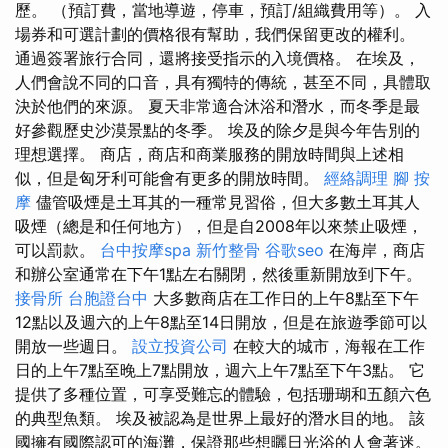
歷。 （預訂費，當地導遊，停車，預訂/組織費用等）。 入
場券和可選計劃的價格很有幫助，我們保留更改的權利。
通過簽署旅行合同，還將接受指示的入境價格。 在埃及，
人們會說不同的口音，具有獨特的傳統，甚至不同，具體取
決於他們的來源。 夏天非常適合沐浴和潛水，而冬季是最
好參觀歷史沙漠景點的冬季。 埃及的除夕是與今年告別的
理想選擇。 商店，商店和商業服務的開放時間與上述相
似，但是匈牙利可能會有更多的開放時間。
經絡調理
腳 按
摩
儘管吸煙是土耳其的一種常見習俗，但大多數土耳其人
吸煙（總是和任何地方），但是自2008年以來禁止吸煙，
可以罰款。
台中按摩spa
新竹整骨
谷歌seo
在海岸，商店
和辦公室通常在下午1點左右關閉，然後重新開放到下午。
接骨所
台胞證台中
大多數商店在工作日的上午8點至下午
12點以及週六的上午8點至14日開放，但是在旅遊季節可以
開放一些週日。
設立投資公司
在較大的城市，海報在工作
日的上午7點至晚上7點開放，週六上午7點至下午3點。 它
提供了多種位置，可享受難忘的體驗，包括珊瑚和五顏六色
的典型魚類。 埃及被認為是世界上最好的潛水目的地。 該
國擁有國際認可的海灘，保證那些想曬日光浴的人會著迷。